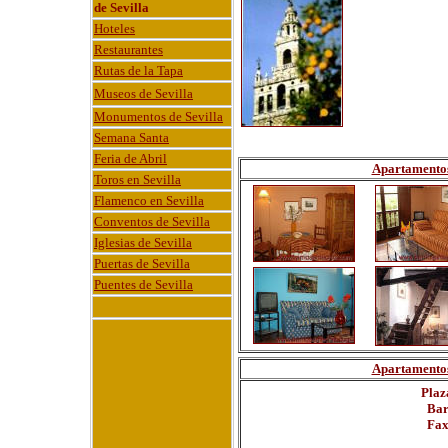
de Sevilla
Hoteles
Restaurantes
Rutas de la Tapa
Museos de Sevilla
Monumentos de Sevilla
Semana Santa
Feria de Abril
Apartamentos 
Toros en Sevilla
Flamenco en Sevilla
Conventos de Sevilla
Iglesias de Sevilla
Puertas de Sevilla
Puentes de Sevilla
Apartamentos 
Plaz
Bar
Fax